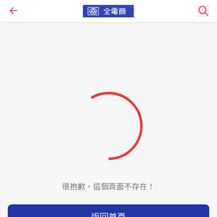
很抱歉，這個頁面不存在！
返回首頁