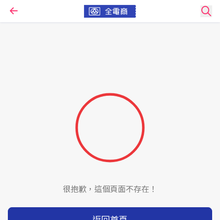
很抱歉，這個頁面不存在！
返回首頁