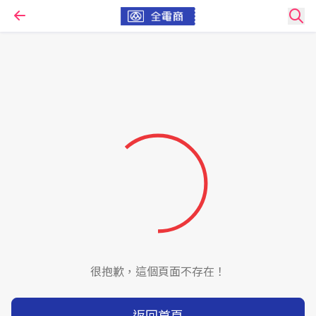
很抱歉，這個頁面不存在！
返回首頁