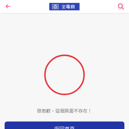
很抱歉，這個頁面不存在！
返回首頁