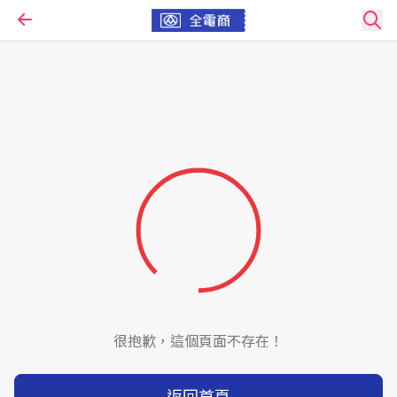
很抱歉，這個頁面不存在！
返回首頁