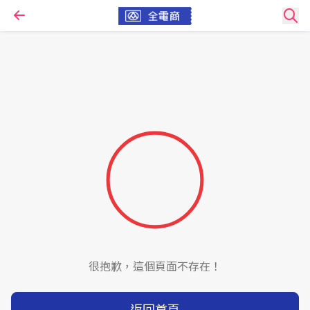
很抱歉，這個頁面不存在！
返回首頁