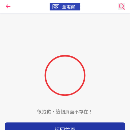
很抱歉，這個頁面不存在！
返回首頁