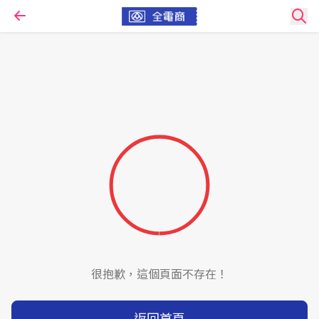
很抱歉，這個頁面不存在！
返回首頁