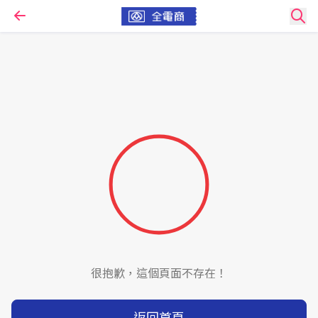
很抱歉，這個頁面不存在！
返回首頁