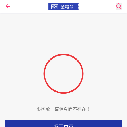
很抱歉，這個頁面不存在！
返回首頁