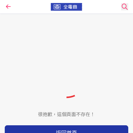
很抱歉，這個頁面不存在！
返回首頁