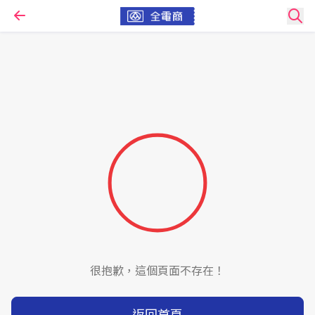
很抱歉，這個頁面不存在！
返回首頁