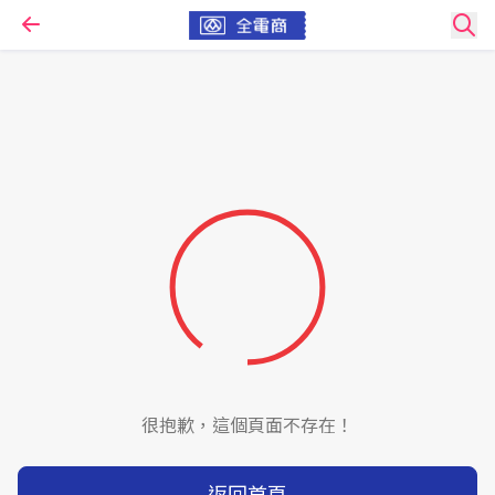
很抱歉，這個頁面不存在！
返回首頁