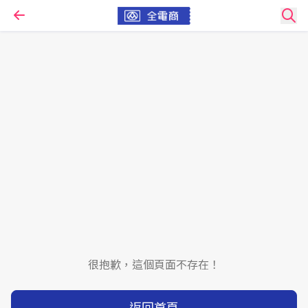
很抱歉，這個頁面不存在！
返回首頁