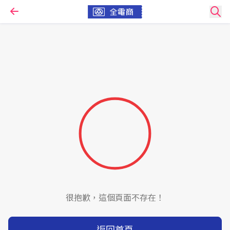
很抱歉，這個頁面不存在！
返回首頁