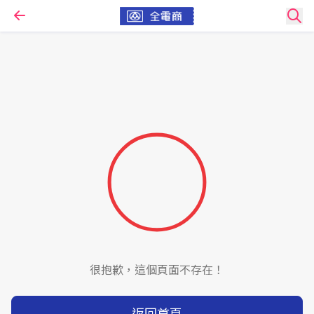
很抱歉，這個頁面不存在！
返回首頁