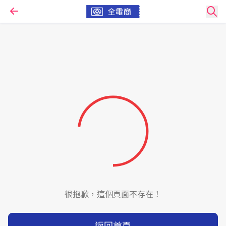
很抱歉，這個頁面不存在！
返回首頁