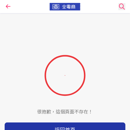
很抱歉，這個頁面不存在！
返回首頁