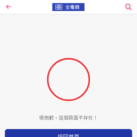
很抱歉，這個頁面不存在！
返回首頁