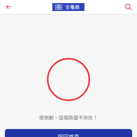
很抱歉，這個頁面不存在！
返回首頁