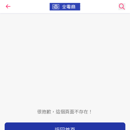
很抱歉，這個頁面不存在！
返回首頁