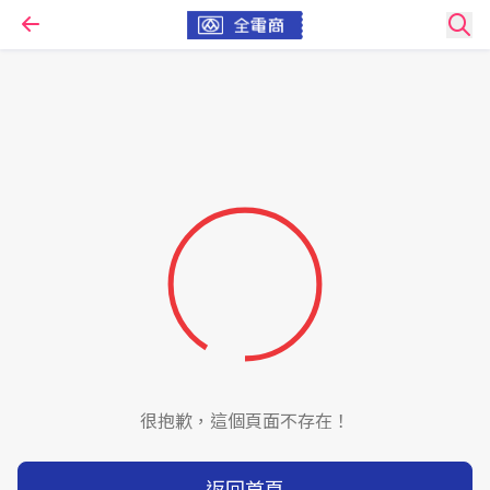
很抱歉，這個頁面不存在！
返回首頁