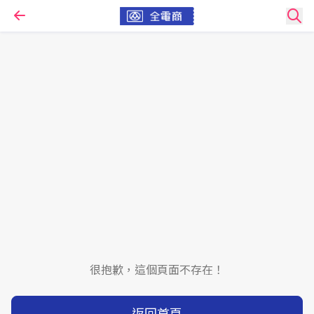
很抱歉，這個頁面不存在！
返回首頁