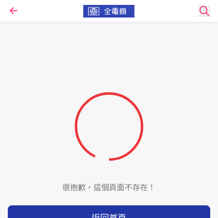
很抱歉，這個頁面不存在！
返回首頁