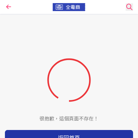
很抱歉，這個頁面不存在！
返回首頁