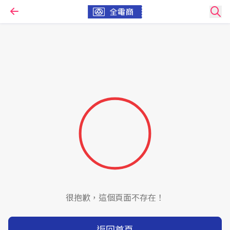
很抱歉，這個頁面不存在！
返回首頁