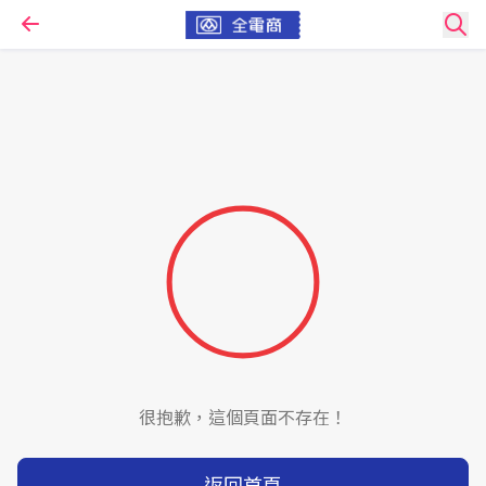
很抱歉，這個頁面不存在！
返回首頁