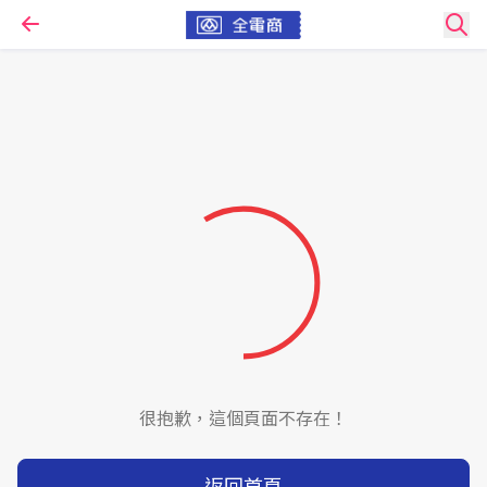
很抱歉，這個頁面不存在！
返回首頁