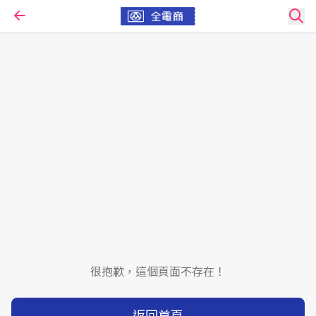
很抱歉，這個頁面不存在！
返回首頁