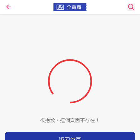
很抱歉，這個頁面不存在！
返回首頁