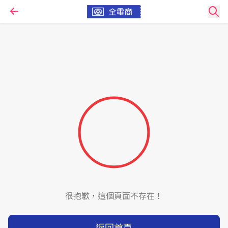
很抱歉，這個頁面不存在！
返回首頁