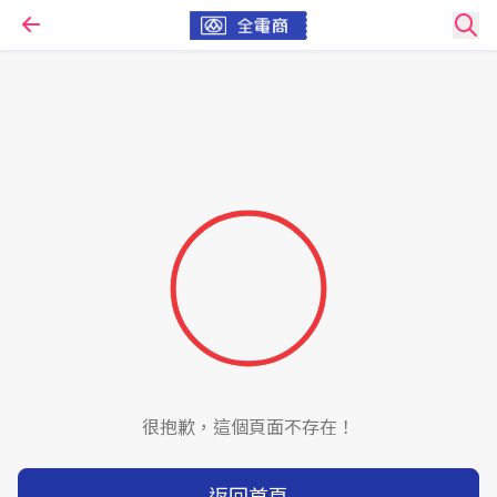
很抱歉，這個頁面不存在！
返回首頁