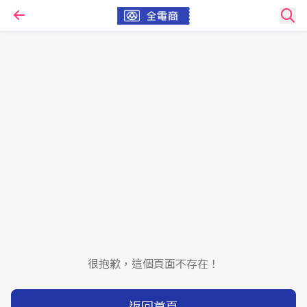
很抱歉，這個頁面不存在！
返回首頁