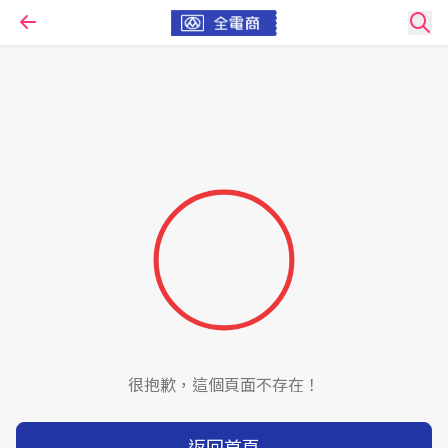
很抱歉，這個頁面不存在！
返回首頁