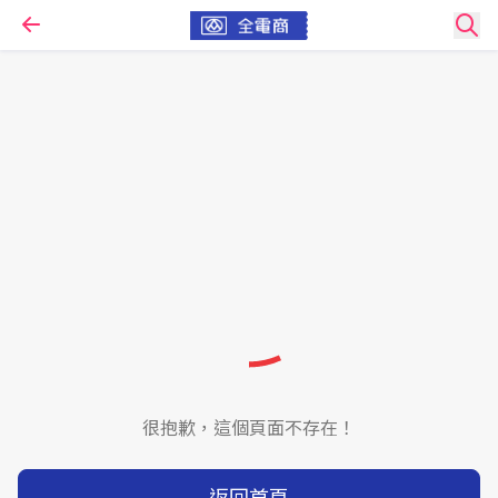
很抱歉，這個頁面不存在！
返回首頁