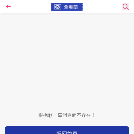
很抱歉，這個頁面不存在！
返回首頁