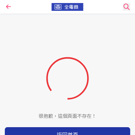
很抱歉，這個頁面不存在！
返回首頁