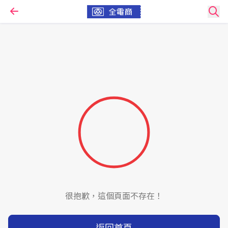
很抱歉，這個頁面不存在！
返回首頁