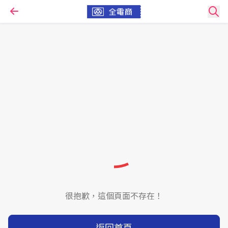
很抱歉，這個頁面不存在！
返回首頁