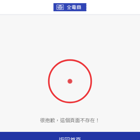
很抱歉，這個頁面不存在！
返回首頁