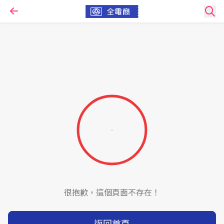
很抱歉，這個頁面不存在！
返回首頁