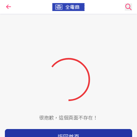
很抱歉，這個頁面不存在！
返回首頁