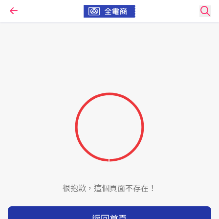
很抱歉，這個頁面不存在！
返回首頁