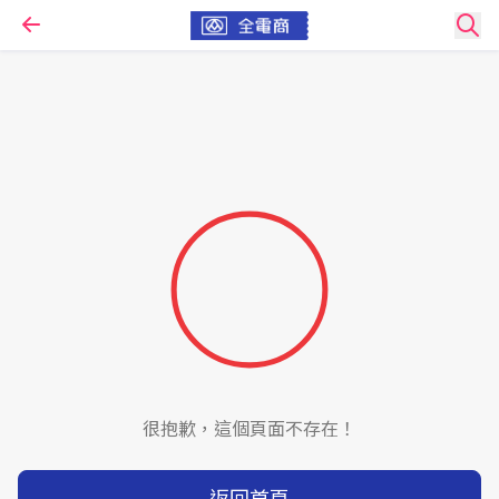
很抱歉，這個頁面不存在！
返回首頁