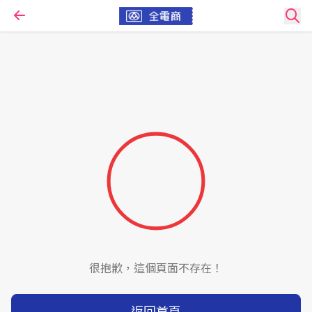
很抱歉，這個頁面不存在！
返回首頁