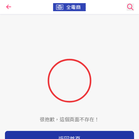
很抱歉，這個頁面不存在！
返回首頁