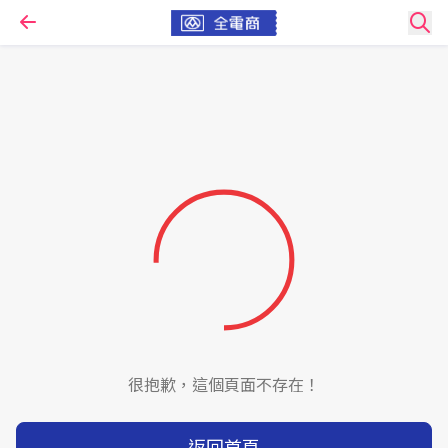
很抱歉，這個頁面不存在！
返回首頁