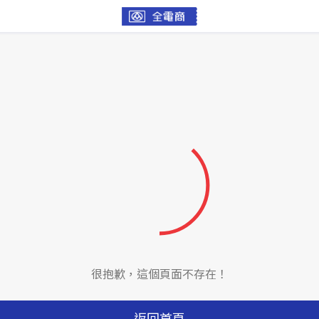
很抱歉，這個頁面不存在！
返回首頁