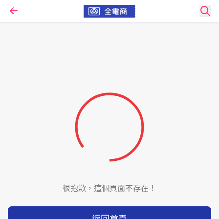
很抱歉，這個頁面不存在！
返回首頁