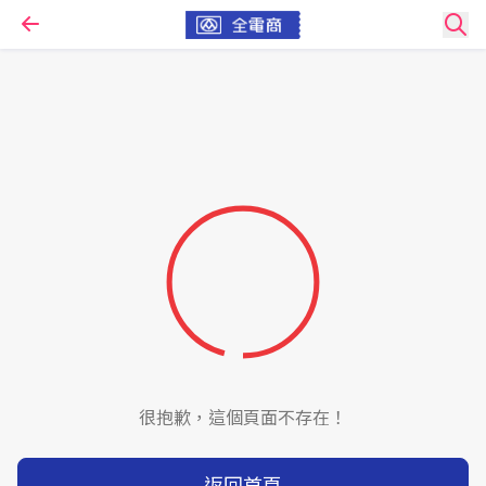
很抱歉，這個頁面不存在！
返回首頁